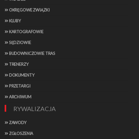
OKRĘGOWE ZWIĄZKI
KLUBY
KARTOGRAFOWIE
SĘDZIOWIE
BUDOWNICZOWIE TRAS
TRENERZY
DOKUMENTY
PRZETARGI
ARCHIWUM
RYWALIZACJA
ZAWODY
ZGŁOSZENIA