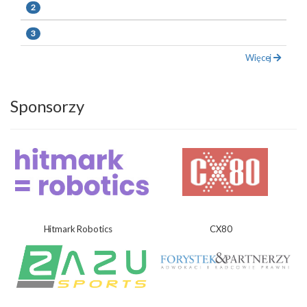
2
3
Więcej
Sponsorzy
Hitmark Robotics
CX80