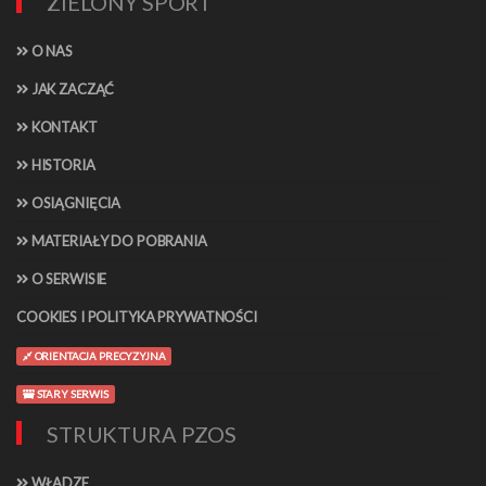
ZIELONY SPORT
O NAS
JAK ZACZĄĆ
KONTAKT
HISTORIA
OSIĄGNIĘCIA
MATERIAŁY DO POBRANIA
O SERWISIE
COOKIES I POLITYKA PRYWATNOŚCI
ORIENTACJA PRECYZYJNA
STARY SERWIS
STRUKTURA PZOS
WŁADZE