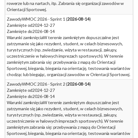
rowerze lub na nartach, itp. Zabrania się organizacji zawodów w
Orientacji Sportowej.
Zawody
WMOC 2026 - Sprint 1 (
2026-08-14
)
Zamknięte od
2024-12-27
Zamknięte do
2026-08-14
Warunki zamknięcia
W terenie zamkniętym dopuszczalne jest
zatrzymanie się jako rezydent, student, w celach biznesowych,
turystycznych (np. zwiedzanie, wizyta w restauracji, zakupy,
uczestniczenie w halowych imprezach sportowych). W terenie
zamkniętym zabrania się: przebywania z mapą do Orientacji
Sportowej, biegania, biegania na orientację, testowania wariantów
chodząc lub biegając, organizacji zawodów w Orientacji Sportowej.
Zawody
WMOC 2026 - Sprint 2 (
2026-08-14
)
Zamknięte od
2024-12-27
Zamknięte do
2026-08-14
Warunki zamknięcia
W terenie zamkniętym dopuszczalne jest
zatrzymanie się jako rezydent, student, w celach biznesowych,
turystycznych (np. zwiedzanie, wizyta w restauracji, zakupy,
uczestniczenie w halowych imprezach sportowych). W terenie
zamkniętym zabrania się: przebywania z mapą do Orientacji
Sportowej, biegania, biegania na orientację, testowania wariantów