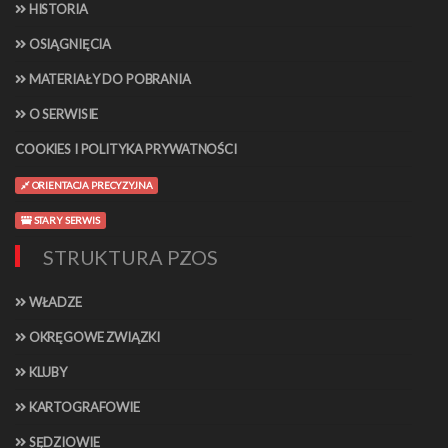
HISTORIA
OSIĄGNIĘCIA
MATERIAŁY DO POBRANIA
O SERWISIE
COOKIES I POLITYKA PRYWATNOŚCI
ORIENTACJA PRECYZYJNA
STARY SERWIS
STRUKTURA PZOS
WŁADZE
OKRĘGOWE ZWIĄZKI
KLUBY
KARTOGRAFOWIE
SĘDZIOWIE