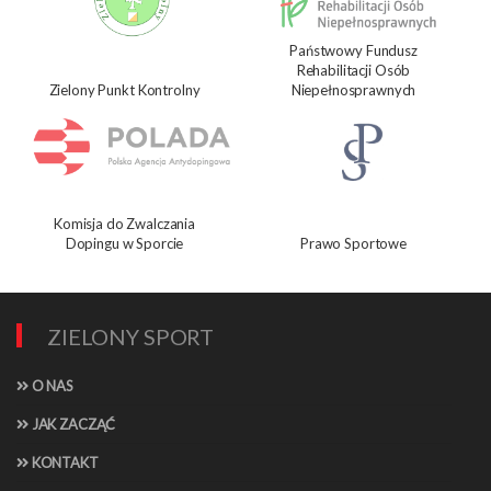
Państwowy Fundusz
Rehabilitacji Osób
Zielony Punkt Kontrolny
Niepełnosprawnych
Komisja do Zwalczania
Dopingu w Sporcie
Prawo Sportowe
ZIELONY SPORT
O NAS
JAK ZACZĄĆ
KONTAKT