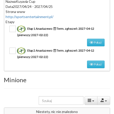
Nazwa
Kuyavia Cup
Data
2027/04/24 - 2027/04/25
Strona www
http://sportsentertainment.pl/
Etapy
Etap 1 Anastazewo
Term. zgłoszeń: 2027-04-12
(pierwszy: 2027-02-22)
Pokaż
Etap 2 Anastazewo
Term. zgłoszeń: 2027-04-12
(pierwszy: 2027-02-22)
Pokaż
Minione
Niestety, nic nie znaleziono