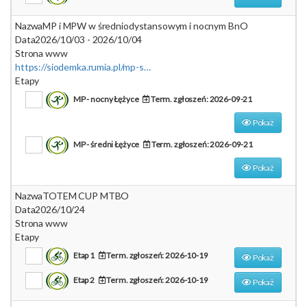
Nazwa
MP i MPW w średniodystansowym i nocnym BnO
Data
2026/10/03 - 2026/10/04
Strona www
https://siodemka.rumia.pl/mp-sredni-i-nocny-2026/
Etapy
MP - nocny Łężyce
Term. zgłoszeń: 2026-09-21
Pokaż
MP - średni Łężyce
Term. zgłoszeń: 2026-09-21
Pokaż
Nazwa
TOTEM CUP MTBO
Data
2026/10/24
Strona www
Etapy
Etap 1
Term. zgłoszeń: 2026-10-19
Pokaż
Etap 2
Term. zgłoszeń: 2026-10-19
Pokaż