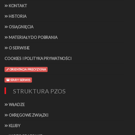
KONTAKT
HISTORIA
OSIĄGNIĘCIA
MATERIAŁY DO POBRANIA
O SERWISIE
COOKIES I POLITYKA PRYWATNOŚCI
ORIENTACJA PRECYZYJNA
STARY SERWIS
STRUKTURA PZOS
WŁADZE
OKRĘGOWE ZWIĄZKI
KLUBY