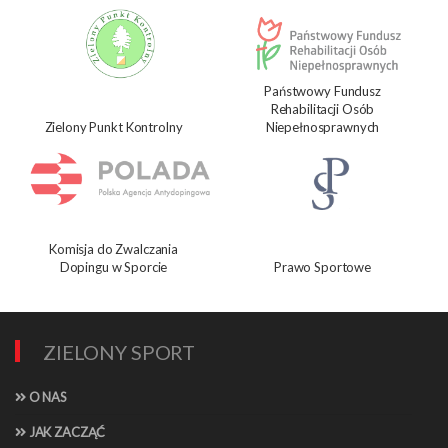
Państwowy Fundusz
Rehabilitacji Osób
Zielony Punkt Kontrolny
Niepełnosprawnych
Komisja do Zwalczania
Dopingu w Sporcie
Prawo Sportowe
ZIELONY SPORT
O NAS
JAK ZACZĄĆ