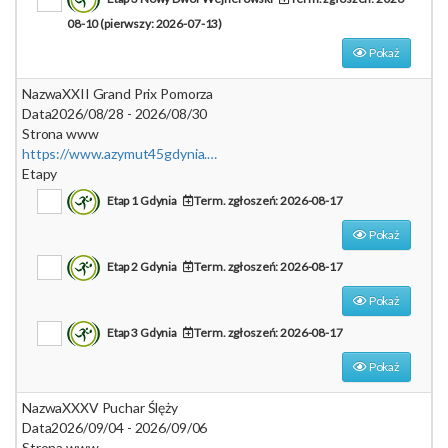
08-10 (pierwszy: 2026-07-13)
Pokaż
Nazwa
XXII Grand Prix Pomorza
Data
2026/08/28 - 2026/08/30
Strona www
https://www.azymut45gdynia.org
Etapy
Etap 1 Gdynia
Term. zgłoszeń: 2026-08-17
Pokaż
Etap 2 Gdynia
Term. zgłoszeń: 2026-08-17
Pokaż
Etap 3 Gdynia
Term. zgłoszeń: 2026-08-17
Pokaż
Nazwa
XXXV Puchar Ślęży
Data
2026/09/04 - 2026/09/06
Strona www