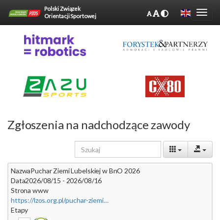
Polski Związek
Orientacji Sportowej
Zgłoszenia na nadchodzące zawody
Nazwa
Puchar Ziemi Lubelskiej w BnO 2026
Data
2026/08/15 - 2026/08/16
Strona www
https://lzos.org.pl/puchar-ziemi-lubelskiej-w-bno-2026/
Etapy