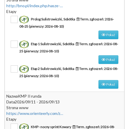
http://bno.pl/index.php/nasze-zawody/mpuchar-slaska
Etapy
Prolog Sulistrowiczki, Sobótka
Term. zgłoszeń: 2026-
08-25 (pierwszy: 2026-08-10)
Pokaż
Etap 1 Sulistrowiczki, Sobótka
Term. zgłoszeń: 2026-08-
25 (pierwszy: 2026-08-10)
Pokaż
Etap 2 Sulistrowiczki, Sobótka
Term. zgłoszeń: 2026-08-
25 (pierwszy: 2026-08-10)
Pokaż
Nazwa
KMP II runda
Data
2026/09/11 - 2026/09/13
Strona www
https://www.orienteerly.com/zawody/klubowe-mistrzostwa-polski-ii-runda
Etapy
KMP - nocny sprint Kowary
Term. zgłoszeń: 2026-08-