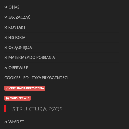
O NAS
JAK ZACZĄĆ
KONTAKT
HISTORIA
OSIĄGNIĘCIA
MATERIAŁY DO POBRANIA
O SERWISIE
COOKIES I POLITYKA PRYWATNOŚCI
ORIENTACJA PRECYZYJNA
STARY SERWIS
STRUKTURA PZOS
WŁADZE