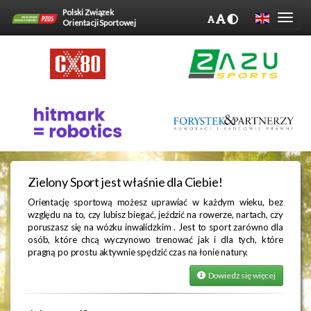
Polski Związek
Orientacji Sportowej
Zielony Sport jest właśnie dla Ciebie!
Orientację sportową możesz uprawiać w każdym wieku, bez
względu na to, czy lubisz biegać, jeździć na rowerze, nartach, czy
poruszasz się na wózku inwalidzkim . Jest to sport zarówno dla
osób, które chcą wyczynowo trenować jak i dla tych, które
pragną po prostu aktywnie spędzić czas na łonie natury.
Dowiedz się więcej