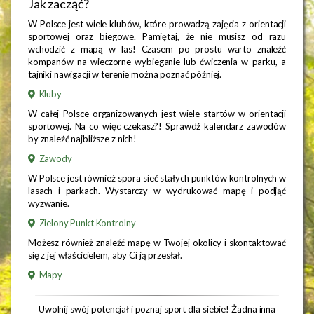
Jak zacząć?
W Polsce jest wiele klubów, które prowadzą zajęcia z orientacji
sportowej oraz biegowe. Pamiętaj, że nie musisz od razu
wchodzić z mapą w las! Czasem po prostu warto znaleźć
kompanów na wieczorne wybieganie lub ćwiczenia w parku, a
tajniki nawigacji w terenie można poznać później.
Kluby
W całej Polsce organizowanych jest wiele startów w orientacji
sportowej. Na co więc czekasz?! Sprawdź kalendarz zawodów
by znaleźć najbliższe z nich!
Zawody
W Polsce jest również spora sieć stałych punktów kontrolnych w
lasach i parkach. Wystarczy w wydrukować mapę i podjąć
wyzwanie.
Zielony Punkt Kontrolny
Możesz również znaleźć mapę w Twojej okolicy i skontaktować
się z jej właścicielem, aby Ci ją przesłał.
Mapy
Uwolnij swój potencjał i poznaj sport dla siebie! Żadna inna