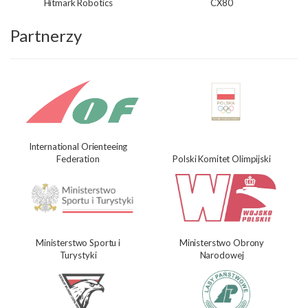
Hitmark Robotics
CX80
Partnerzy
International Orienteeing
Federation
Polski Komitet Olimpijski
Ministerstwo Sportu i
Ministerstwo Obrony
Turystyki
Narodowej