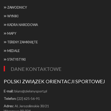
ZAWODNICY
WYNIKI
KADRA NARODOWA
MAPY
TERENY ZAMKNIĘTE
MEDALE
STATYSTYKI
DANE KONTAKTOWE
POLSKI ZWIĄZEK ORIENTACJI SPORTOWEJ
E-mail:
Telefon:
[22] 625-56-91
Adres:
Al. Jerozolimskie 30/21
Warszawa 00-024