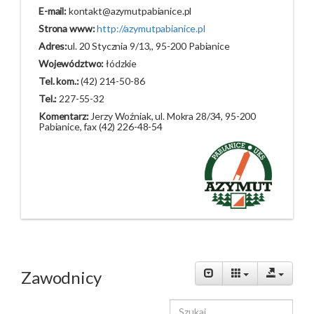
E-mail:
kontakt@azymutpabianice.pl
Strona www:
http://azymutpabianice.pl
Adres:
ul. 20 Stycznia 9/13,, 95-200 Pabianice
Województwo:
łódzkie
Tel. kom.:
(42) 214-50-86
Tel.:
227-55-32
Komentarz:
Jerzy Woźniak, ul. Mokra 28/34, 95-200
Pabianice, fax (42) 226-48-54
Zawodnicy