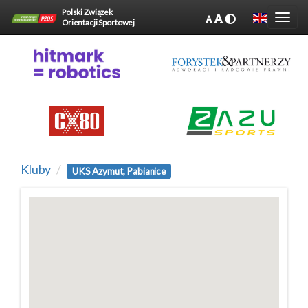
Polski Związek
Orientacji Sportowej
Kluby
UKS Azymut, Pabianice