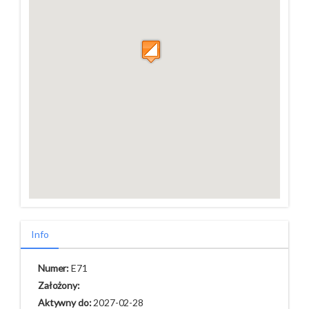
Info
Numer:
E71
Założony:
Aktywny do:
2027-02-28