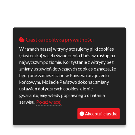
Ciastka i polityka prywatności
W ramach naszej witryny stosujemy pliki cookies
(ciasteczka) w celu świadczenia Państwu usług na
najwyższym poziomie. Korzystanie z witryny bez
zmiany ustawień dotyczących cookies oznacza, że
będą one zamieszczane w Państwa urządzeniu
końcowym. Możecie Państwo dokonać zmiany
ustawień dotyczących cookies, ale nie
gwarantujemy wtedy poprawnego działania
serwisu.
Pokaż więcej
Akceptuj ciastka